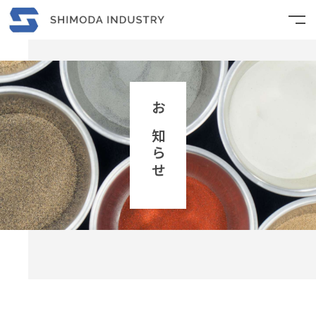
TOP
お知らせ
お知らせ
企業文化
鋳材部
環境部
シモダファーム
会社紹介