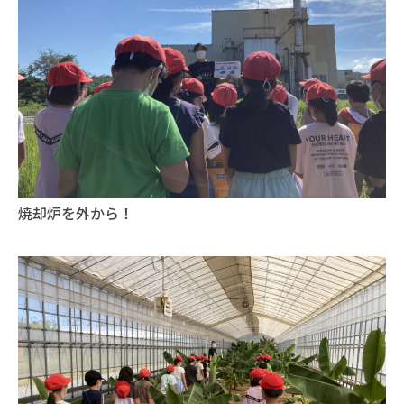
焼却炉を外から！