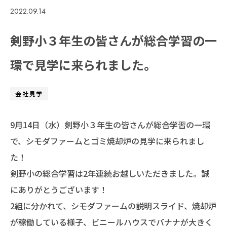
2022.09.14
採用情報
剣野小３年生の皆さんが総合学習の一
お問い合わせ
環で見学に来られました。
会社見学
9月14日（水）剣野小３年生の皆さんが総合学習の一環
で、シモダファームとゴミ焼却炉の見学に来られまし
た！
剣野小の総合学習は2年連続お越しいただきました。誠
にありがとうございます！
2組に分かれて、シモダファームの説明スライド、焼却炉
が稼働している様子、ビニールハウスでバナナが大きく