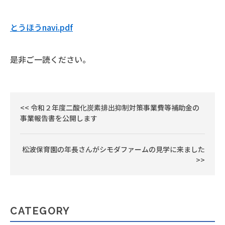
とうほうnavi.pdf
是非ご一読ください。
令和２年度二酸化炭素排出抑制対策事業費等補助金の
事業報告書を公開します
松波保育園の年長さんがシモダファームの見学に来ました
CATEGORY