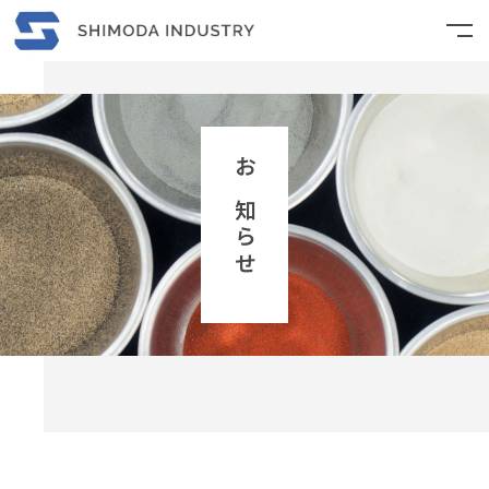
TOP
お知らせ
お知らせ
企業文化
鋳材部
環境部
シモダファーム
会社紹介